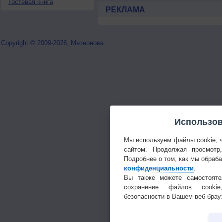
Гостевая книга
РЕКЛАМА
Copyright © 2009-2026, Метеонова
Использов
Мы используем файлы cookie, 
сайтом. Продолжая просмотр
Подробнее о том, как мы обраб
конфиденциальности
.
Вы также можете самостояте
сохранение файлов cookie
безопасности в Вашем веб-брау