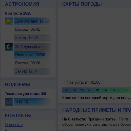
АСТРОНОМИЯ
КАРТЫ ПОГОДЫ
6 августа 2026
Долгота дня: 11:58
Восход: 06:41
Заход: 18:39
23-й лунный день
Посл.четв. 06/08
Восход: 00:20
Заход: 12:34
ВОДОЕМЫ
Температура воды
Кликните на погодной карте для пол
+27 °C
НАРОДНЫЕ ПРИМЕТЫ И ПР
КОНТАКТЫ
На 6 августа
: Праздник жатвы. Почти
сбора черемухи, заготавливают берез
О проекте