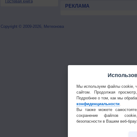
Гостевая книга
РЕКЛАМА
Copyright © 2009-2026, Метеонова
Использов
Мы используем файлы cookie, 
сайтом. Продолжая просмотр
Подробнее о том, как мы обраб
конфиденциальности
.
Вы также можете самостояте
сохранение файлов cookie
безопасности в Вашем веб-брау