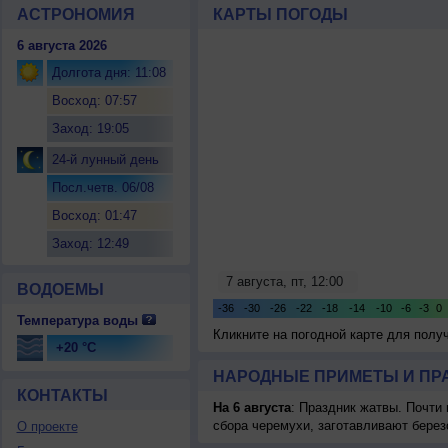
АСТРОНОМИЯ
КАРТЫ ПОГОДЫ
6 августа 2026
Долгота дня: 11:08
Восход: 07:57
Заход: 19:05
24-й лунный день
Посл.четв. 06/08
Восход: 01:47
Заход: 12:49
ВОДОЕМЫ
Температура воды
Кликните на погодной карте для пол
+20 °C
НАРОДНЫЕ ПРИМЕТЫ И ПР
КОНТАКТЫ
На 6 августа
: Праздник жатвы. Почти
сбора черемухи, заготавливают берез
О проекте