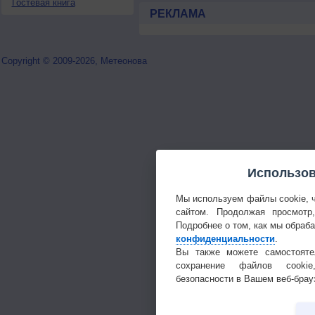
Гостевая книга
РЕКЛАМА
Copyright © 2009-2026, Метеонова
Использов
Мы используем файлы cookie, 
сайтом. Продолжая просмотр
Подробнее о том, как мы обраб
конфиденциальности
.
Вы также можете самостояте
сохранение файлов cookie
безопасности в Вашем веб-брау