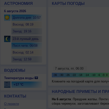
АСТРОНОМИЯ
КАРТЫ ПОГОДЫ
6 августа 2026
Долгота дня: 10:57
Восход: 08:19
Заход: 19:16
23-й лунный день
Посл.четв. 06/08
Восход: 02:14
Заход: 12:59
ВОДОЕМЫ
Температура воды
Кликните на погодной карте для пол
+17 °C
НАРОДНЫЕ ПРИМЕТЫ И ПР
КОНТАКТЫ
На 6 августа
: Праздник жатвы. Почти
сбора черемухи, заготавливают берез
О проекте