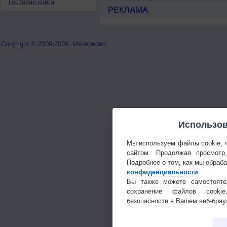
Гостевая книга
РЕКЛАМА
Copyright © 2009-2026, Метеонова
Использов
Мы используем файлы cookie, 
сайтом. Продолжая просмотр
Подробнее о том, как мы обраб
конфиденциальности
.
Вы также можете самостояте
сохранение файлов cookie
безопасности в Вашем веб-брау