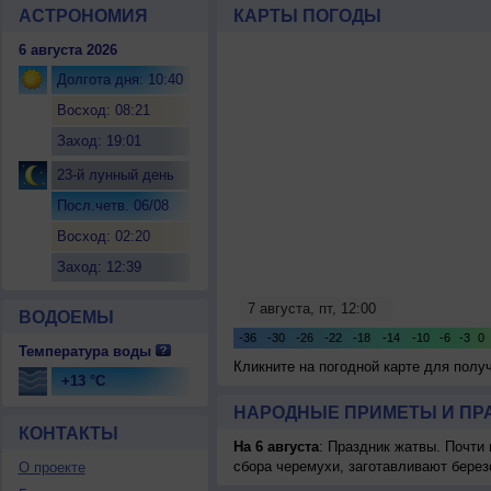
АСТРОНОМИЯ
КАРТЫ ПОГОДЫ
6 августа 2026
Долгота дня: 10:40
Восход: 08:21
Заход: 19:01
23-й лунный день
Посл.четв. 06/08
Восход: 02:20
Заход: 12:39
ВОДОЕМЫ
Температура воды
Кликните на погодной карте для пол
+13 °C
НАРОДНЫЕ ПРИМЕТЫ И ПР
КОНТАКТЫ
На 6 августа
: Праздник жатвы. Почти
сбора черемухи, заготавливают берез
О проекте