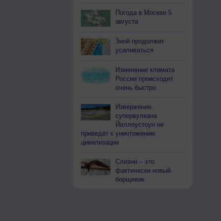
Погода в Москве 5
августа
Зной продолжит
усиливаться
Изменение климата
России происходит
очень быстро
Извержение
супервулкана
Йеллоустоун не
приведёт к уничтожению
цивилизации
Слизни – это
фактически новый
борщевик