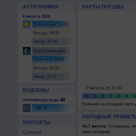
АСТРОНОМИЯ
КАРТЫ ПОГОДЫ
6 августа 2026
Долгота дня: 10:18
Восход: 08:06
Заход: 18:24
24-й лунный день
Посл.четв. 06/08
Восход: 02:08
Заход: 11:57
ВОДОЕМЫ
Температура воды
Кликните на погодной карте
+10 °C
НАРОДНЫЕ ПРИМЕТЫ
КОНТАКТЫ
На 7 августа
: Холодницы, зи
зима холодная.
О проекте