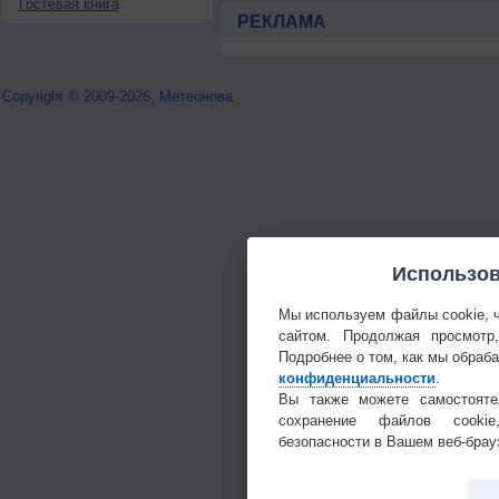
Гостевая книга
РЕКЛАМА
Copyright © 2009-2026, Метеонова
Использов
Мы используем файлы cookie, 
сайтом. Продолжая просмотр
Подробнее о том, как мы обраб
конфиденциальности
.
Вы также можете самостояте
сохранение файлов cookie
безопасности в Вашем веб-брау