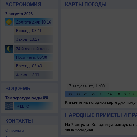
АСТРОНОМИЯ
КАРТЫ ПОГОДЫ
7 августа 2026
Долгота дня: 10:16
Восход: 08:11
Заход: 18:27
24-й лунный день
Посл.четв. 06/08
Восход: 02:40
Заход: 12:11
ВОДОЕМЫ
Температура воды
Кликните на погодной карте для пол
+11 °C
НАРОДНЫЕ ПРИМЕТЫ И ПР
КОНТАКТЫ
На 7 августа
: Холодницы, зимоуказат
зима холодная.
О проекте