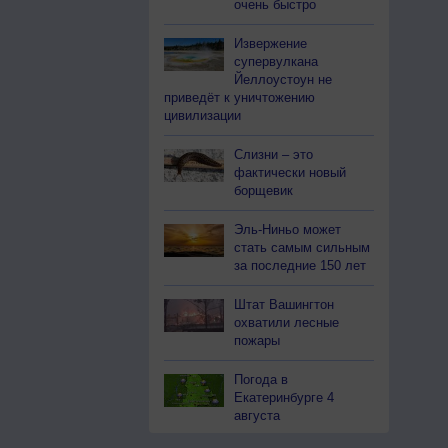
очень быстро
Извержение
супервулкана
Йеллоустоун не
приведёт к уничтожению
цивилизации
Слизни – это
фактически новый
борщевик
Эль-Ниньо может
стать самым сильным
за последние 150 лет
Штат Вашингтон
охватили лесные
пожары
Погода в
Екатеринбурге 4
августа