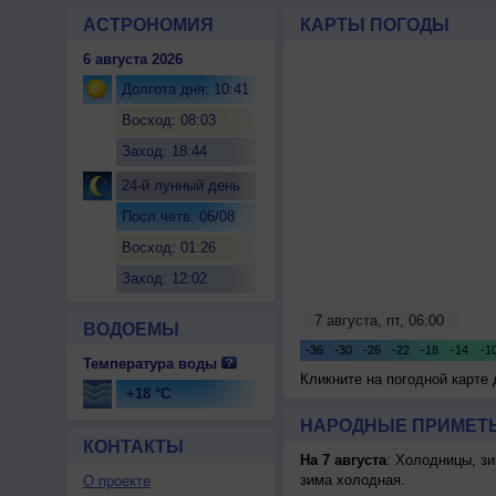
АСТРОНОМИЯ
КАРТЫ ПОГОДЫ
6 августа 2026
Долгота дня: 10:41
Восход: 08:03
Заход: 18:44
24-й лунный день
Посл.четв. 06/08
Восход: 01:26
Заход: 12:02
ВОДОЕМЫ
Температура воды
Кликните на погодной карте
+18 °C
НАРОДНЫЕ ПРИМЕТЫ
КОНТАКТЫ
На 7 августа
: Холодницы, зи
зима холодная.
О проекте