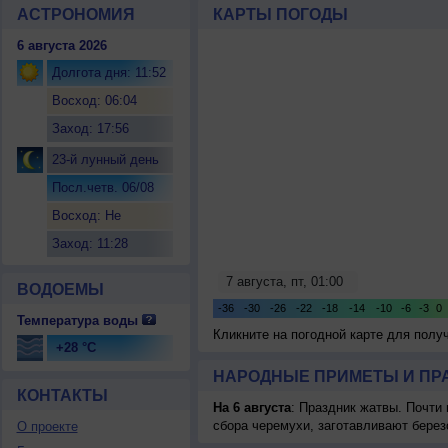
АСТРОНОМИЯ
КАРТЫ ПОГОДЫ
6 августа 2026
Долгота дня: 11:52
Восход: 06:04
Заход: 17:56
23-й лунный день
Посл.четв. 06/08
Восход: Не
восходит
Заход: 11:28
ВОДОЕМЫ
Температура воды
Кликните на погодной карте для пол
+28 °C
НАРОДНЫЕ ПРИМЕТЫ И ПР
КОНТАКТЫ
На 6 августа
: Праздник жатвы. Почти
сбора черемухи, заготавливают берез
О проекте