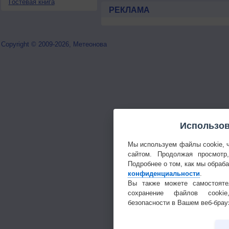
Гостевая книга
РЕКЛАМА
Copyright © 2009-2026, Метеонова
Использов
Мы используем файлы cookie, 
сайтом. Продолжая просмотр
Подробнее о том, как мы обраб
конфиденциальности
.
Вы также можете самостояте
сохранение файлов cookie
безопасности в Вашем веб-брау