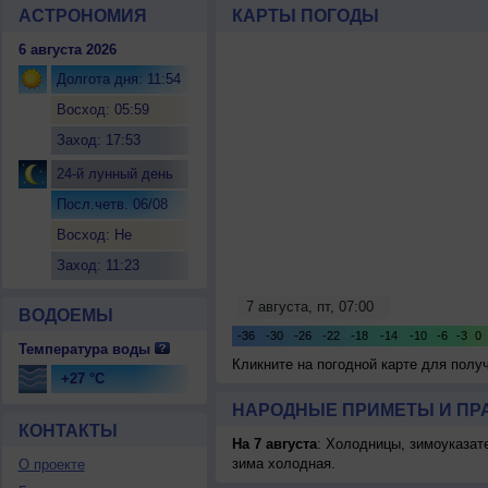
АСТРОНОМИЯ
КАРТЫ ПОГОДЫ
6 августа 2026
Долгота дня: 11:54
Восход: 05:59
Заход: 17:53
24-й лунный день
Посл.четв. 06/08
Восход: Не
восходит
Заход: 11:23
ВОДОЕМЫ
Температура воды
Кликните на погодной карте для пол
+27 °C
НАРОДНЫЕ ПРИМЕТЫ И ПР
КОНТАКТЫ
На 7 августа
: Холодницы, зимоуказат
зима холодная.
О проекте