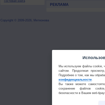
Гостевая книга
РЕКЛАМА
Copyright © 2009-2026, Метеонова
Использов
Мы используем файлы cookie, 
сайтом. Продолжая просмотр
Подробнее о том, как мы обраб
конфиденциальности
.
Вы также можете самостояте
сохранение файлов cookie
безопасности в Вашем веб-брау