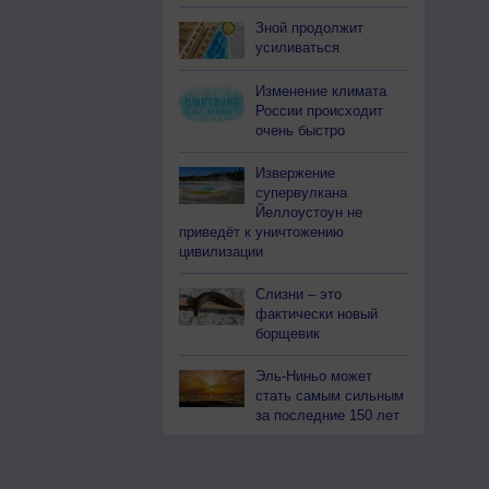
Зной продолжит
усиливаться
Изменение климата
России происходит
очень быстро
Извержение
супервулкана
Йеллоустоун не
приведёт к уничтожению
цивилизации
Слизни – это
фактически новый
борщевик
Эль-Ниньо может
стать самым сильным
за последние 150 лет