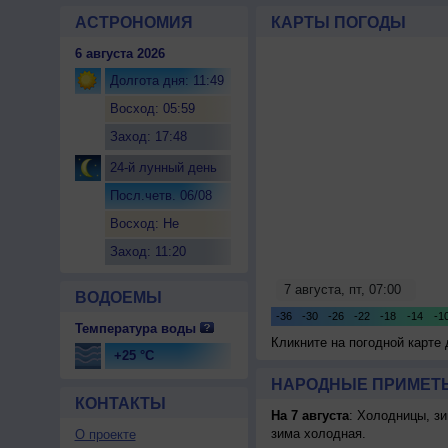
АСТРОНОМИЯ
КАРТЫ ПОГОДЫ
6 августа 2026
Долгота дня: 11:49
Восход: 05:59
Заход: 17:48
24-й лунный день
Посл.четв. 06/08
Восход: Не
восходит
Заход: 11:20
ВОДОЕМЫ
Температура воды
Кликните на погодной карте
+25 °C
НАРОДНЫЕ ПРИМЕТЫ
КОНТАКТЫ
На 7 августа
: Холодницы, зи
зима холодная.
О проекте