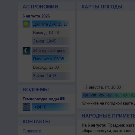
АСТРОНОМИЯ
КАРТЫ ПОГОДЫ
6 августа 2026
Долгота дня: 15:17
Восход: 04:28
Заход: 19:45
24-й лунный день
Посл.четв. 06/08
Восход: 22:00
Заход: 14:13
ВОДОЕМЫ
Температура воды
Кликните на погодной карте
+24 °C
НАРОДНЫЕ ПРИМЕТЫ
КОНТАКТЫ
На 6 августа
: Праздник жатв
сбора черемухи, заготавлив
О проекте