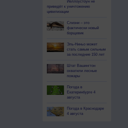
Йеллоустоун не
приведёт к уничтожению
цивилизации
Слизни – это
фактически новый
борщевик
Эль-Ниньо может
стать самым сильным
за последние 150 лет
Штат Вашингтон
охватили лесные
пожары
Погода в
Екатеринбурге 4
августа
Погода в Краснодаре
4 августа