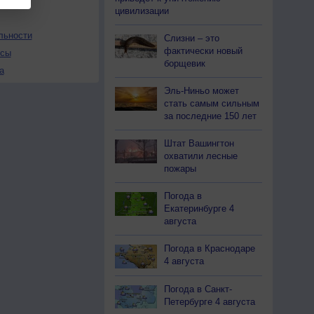
цивилизации
льности
Слизни – это
фактически новый
осы
борщевик
а
Эль-Ниньо может
стать самым сильным
за последние 150 лет
Штат Вашингтон
охватили лесные
пожары
Погода в
Екатеринбурге 4
августа
Погода в Краснодаре
4 августа
Погода в Санкт-
Петербурге 4 августа