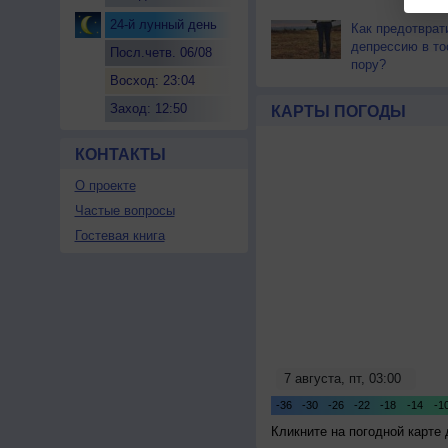
24-й лунный день
Как предотврат
депрессию в т
Посл.четв. 06/08
пору?
Восход: 23:04
Заход: 12:50
КАРТЫ ПОГОДЫ
КОНТАКТЫ
О проекте
Частые вопросы
Гостевая книга
Кликните на погодной карте