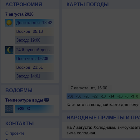
АСТРОНОМИЯ
КАРТЫ ПОГОДЫ
7 августа 2026
Долгота дня: 13:42
Восход: 05:18
Заход: 19:00
24-й лунный день
Посл.четв. 06/08
Восход: 23:51
Заход: 14:01
ВОДОЕМЫ
Температура воды
Кликните на погодной карте для пол
+28 °C
НАРОДНЫЕ ПРИМЕТЫ И ПР
КОНТАКТЫ
На 7 августа
: Холодницы, зимоуказат
зима холодная.
О проекте