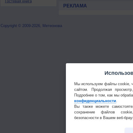
Гостевая книга
РЕКЛАМА
Copyright © 2009-2026, Метеонова
Использов
Мы используем файлы cookie, 
сайтом. Продолжая просмотр
Подробнее о том, как мы обраб
конфиденциальности
.
Вы также можете самостояте
сохранение файлов cookie
безопасности в Вашем веб-брау