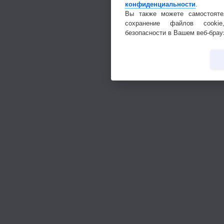
конфиденциальности
.
Вы также можете самостояте
сохранение файлов cookie
безопасности в Вашем веб-брау