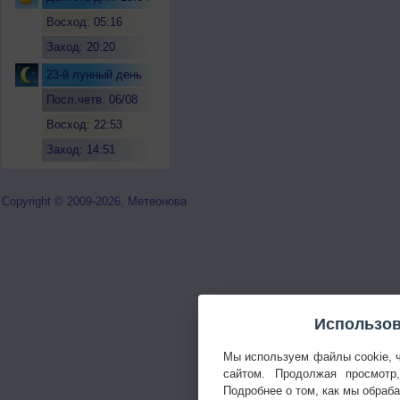
Восход: 05:16
Заход: 20:20
23-й лунный день
Посл.четв. 06/08
Восход: 22:53
Заход: 14:51
Copyright © 2009-2026, Метеонова
Использов
Мы используем файлы cookie, 
сайтом. Продолжая просмотр
Подробнее о том, как мы обраб