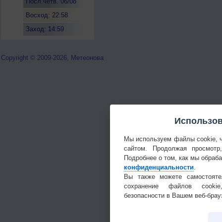
Посл.четв. 06/08
Восход: 22:58
Заход: 14:59
Copyright © 2009-2026, Метеонова
Использов
Мы используем файлы cookie, 
сайтом. Продолжая просмотр
Подробнее о том, как мы обраб
конфиденциальности
.
Вы также можете самостояте
сохранение файлов cookie
безопасности в Вашем веб-брау