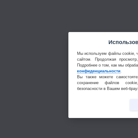
Использов
Мы используем файлы cookie, 
сайтом. Продолжая просмотр
Подробнее о том, как мы обраб
конфиденциальности
.
Вы также можете самостояте
сохранение файлов cookie
безопасности в Вашем веб-брау