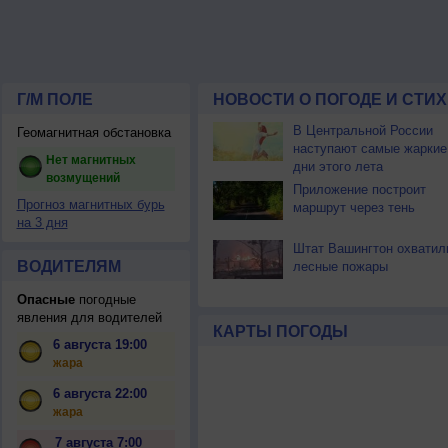
Г/М ПОЛЕ
НОВОСТИ О ПОГОДЕ И СТИ
В Центральной России
Геомагнитная обстановка
наступают самые жаркие
Нет магнитных
дни этого лета
возмущений
Приложение построит
Прогноз магнитных бурь
маршрут через тень
на 3 дня
Штат Вашингтон охватил
ВОДИТЕЛЯМ
лесные пожары
Опасные
погодные
явления для водителей
КАРТЫ ПОГОДЫ
6 августа 19:00
жара
6 августа 22:00
жара
7 августа 7:00