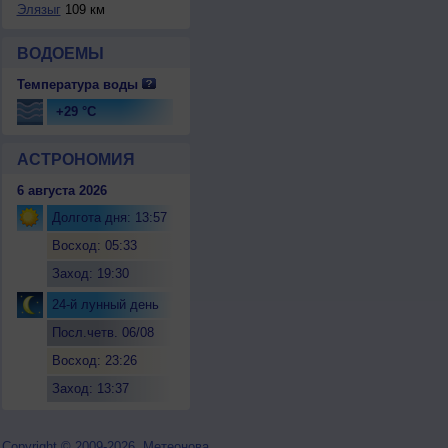
Элязыг
109 км
ВОДОЕМЫ
Температура воды
+29 °C
АСТРОНОМИЯ
6 августа 2026
Долгота дня: 13:57
Восход: 05:33
Заход: 19:30
24-й лунный день
Посл.четв. 06/08
Восход: 23:26
Заход: 13:37
Copyright © 2009-2026, Метеонова