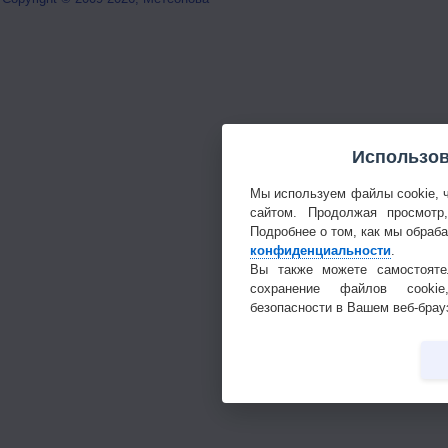
Использов
Мы используем файлы cookie, 
сайтом. Продолжая просмотр
Подробнее о том, как мы обраб
конфиденциальности
.
Вы также можете самостояте
сохранение файлов cookie
безопасности в Вашем веб-брау