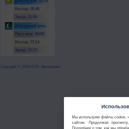
Долгота дня: 15:19
Восход: 05:45
Заход: 21:04
24-й лунный день
Посл.четв. 06/08
Восход: 23:14
Заход: 15:23
Copyright © 2009-2026, Метеонова
Использов
Мы используем файлы cookie, 
сайтом. Продолжая просмотр
Подробнее о том, как мы обраб