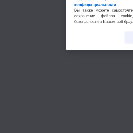
конфиденциальности
.
Вы также можете самостояте
сохранение файлов cookie
безопасности в Вашем веб-брау