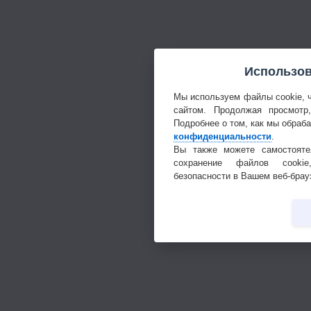
Использов
Мы используем файлы cookie, 
сайтом. Продолжая просмотр
Подробнее о том, как мы обраб
конфиденциальности
.
Вы также можете самостояте
сохранение файлов cookie
безопасности в Вашем веб-брау