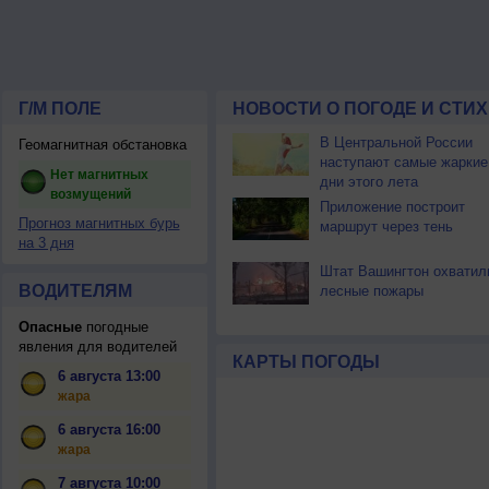
Г/М ПОЛЕ
НОВОСТИ О ПОГОДЕ И СТИ
В Центральной России
Геомагнитная обстановка
наступают самые жаркие
Нет магнитных
дни этого лета
возмущений
Приложение построит
Прогноз магнитных бурь
маршрут через тень
на 3 дня
Штат Вашингтон охватил
ВОДИТЕЛЯМ
лесные пожары
Опасные
погодные
явления для водителей
КАРТЫ ПОГОДЫ
6 августа 13:00
жара
6 августа 16:00
жара
7 августа 10:00