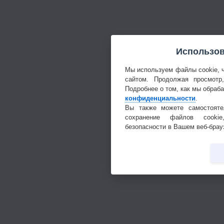
Использов
Мы используем файлы cookie, 
сайтом. Продолжая просмотр
Подробнее о том, как мы обраб
конфиденциальности
.
Вы также можете самостояте
сохранение файлов cookie
безопасности в Вашем веб-брау