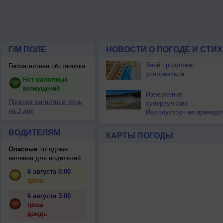
Г/М ПОЛЕ
НОВОСТИ О ПОГОДЕ И СТИ
Зной продолжит
Геомагнитная обстановка
усиливаться
Нет магнитных
возмущений
Извержение
Прогноз магнитных бурь
супервулкана
на 3 дня
Йеллоустоун не приведё
к уничтожению
цивилизации
ВОДИТЕЛЯМ
КАРТЫ ПОГОДЫ
Опасные
погодные
явления для водителей
6 августа 0:00
гроза
6 августа 3:00
гроза
дождь