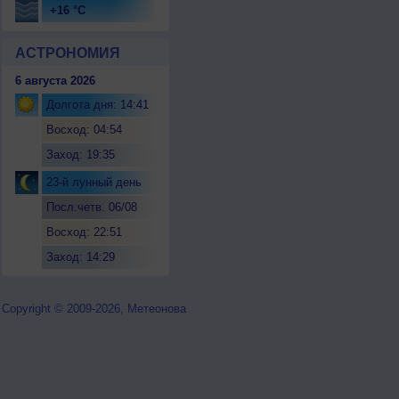
+16 °C
АСТРОНОМИЯ
6 августа 2026
Долгота дня: 14:41
Восход: 04:54
Заход: 19:35
23-й лунный день
Посл.четв. 06/08
Восход: 22:51
Заход: 14:29
Copyright © 2009-2026, Метеонова