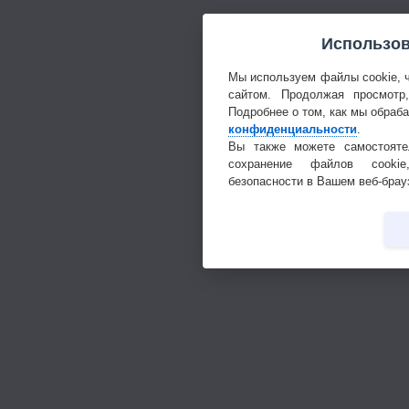
Использов
Мы используем файлы cookie, 
сайтом. Продолжая просмотр
Подробнее о том, как мы обраб
конфиденциальности
.
Вы также можете самостояте
сохранение файлов cookie
безопасности в Вашем веб-брау