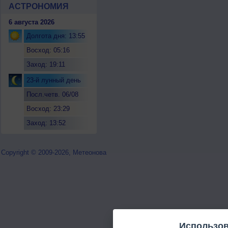
АСТРОНОМИЯ
6 августа 2026
Долгота дня: 13:55
Восход: 05:16
Заход: 19:11
23-й лунный день
Посл.четв. 06/08
Восход: 23:29
Заход: 13:52
Copyright © 2009-2026, Метеонова
Использов