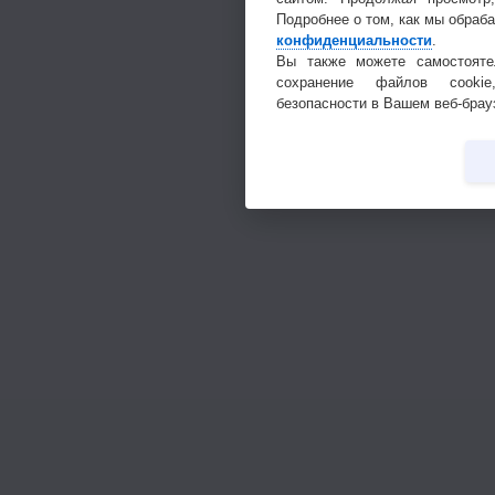
Подробнее о том, как мы обраб
конфиденциальности
.
Вы также можете самостояте
сохранение файлов cookie
безопасности в Вашем веб-брау