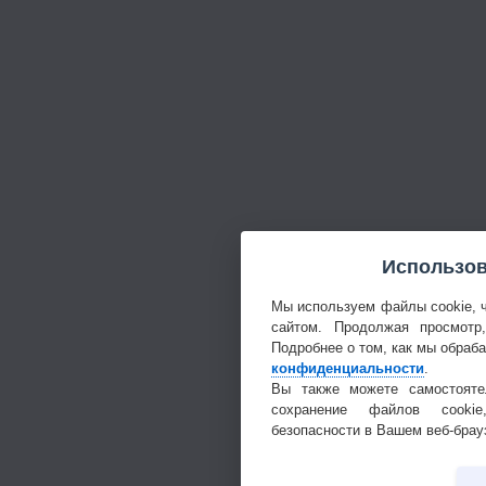
Использов
Мы используем файлы cookie, 
сайтом. Продолжая просмотр
Подробнее о том, как мы обраб
конфиденциальности
.
Вы также можете самостояте
сохранение файлов cookie
безопасности в Вашем веб-брау