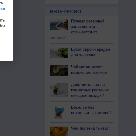
ем.
ике
ИНТЕРЕСНО
ить
Почему северный
ки
загар цветом
отличается от
южного?
Букет сирени вреден
для здоровья
Чай матча может
помочь аллергикам
Действительно ли
комнатные растения
очищают воздух?
Веселье без
похмелья: возможно?
Чем полезна тыква?