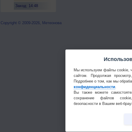
Заход: 14:48
Copyright © 2009-2026, Метеонова
Использов
Мы используем файлы cookie, 
сайтом. Продолжая просмотр
Подробнее о том, как мы обраб
конфиденциальности
.
Вы также можете самостояте
сохранение файлов cookie
безопасности в Вашем веб-брау