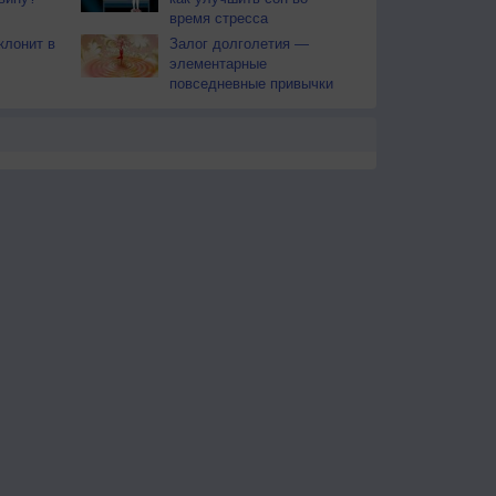
время стресса
клонит в
Залог долголетия —
элементарные
повседневные привычки