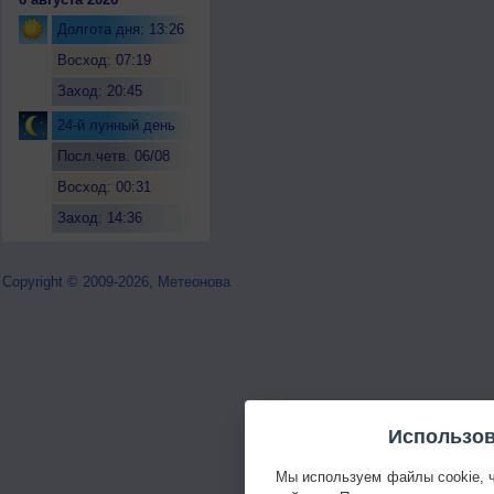
Долгота дня: 13:26
Восход: 07:19
Заход: 20:45
24-й лунный день
Посл.четв. 06/08
Восход: 00:31
Заход: 14:36
Copyright © 2009-2026, Метеонова
Использов
Мы используем файлы cookie, 