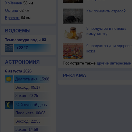
Хойвенен
58 км
Остенд
62 км
Как победить стресс?
Брасхат
64 км
9 продуктов в помощь
ВОДОЕМЫ
иммунитету
Температура воды
9 продуктов для здоровь
+22 °C
кожи
АСТРОНОМИЯ
Посмотрите также
другие интересные
6 августа 2026
РЕКЛАМА
Долгота дня: 15:08
Восход: 05:17
Заход: 20:25
24-й лунный день
Посл.четв. 06/08
Восход: 22:53
Заход: 14:58