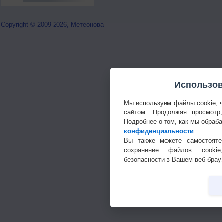
Copyright © 2009-2026, Метеонова
Использов
Мы используем файлы cookie, 
сайтом. Продолжая просмотр
Подробнее о том, как мы обраб
конфиденциальности
.
Вы также можете самостояте
сохранение файлов cookie
безопасности в Вашем веб-брау