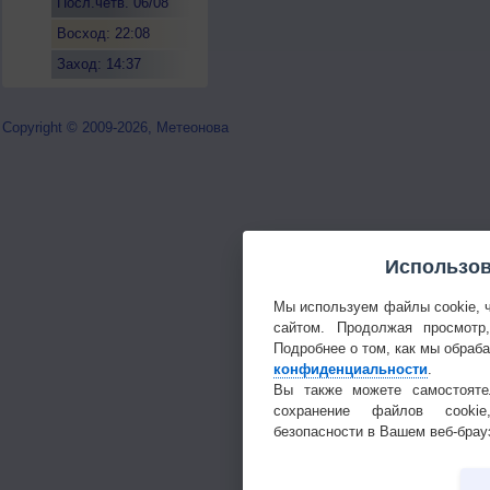
Посл.четв. 06/08
Восход: 22:08
Заход: 14:37
Copyright © 2009-2026, Метеонова
Использов
Мы используем файлы cookie, 
сайтом. Продолжая просмотр
Подробнее о том, как мы обраб
конфиденциальности
.
Вы также можете самостояте
сохранение файлов cookie
безопасности в Вашем веб-брау