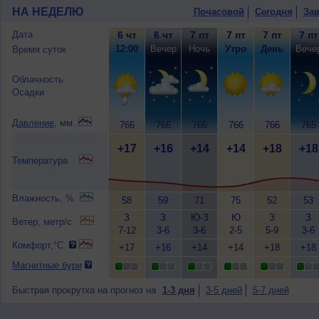
НА НЕДЕЛЮ
Почасовой
Сегодня
Зав
Дата
6 чт
6 чт
7 пт
7 пт
7 пт
7 пт
12:00
Вечер
Ночь
Утро
День
Вече
Время суток
Облачность
Осадки
Давление
, мм.
766
766
766
766
766
765
+17
+16
+14
+14
+18
+18
Температура
Влажность, %
58
59
71
75
52
53
З
З
Ю-З
Ю
З
З
Ветер, метр/с
7-12
3-6
3-6
2-5
5-9
3-6
Комфорт,°C
+17
+16
+14
+14
+18
+18
Магнитные бури
Быстрая прокрутка на прогноз на
1-3 дня
3-5 дней
5-7 дней