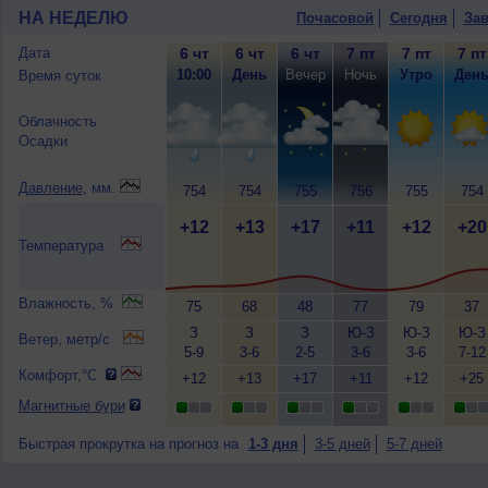
НА НЕДЕЛЮ
Почасовой
Сегодня
Зав
Дата
6 чт
6 чт
6 чт
7 пт
7 пт
7 пт
10:00
День
Вечер
Ночь
Утро
Ден
Время суток
Облачность
Осадки
Давление
, мм.
754
754
755
756
755
754
+12
+13
+17
+11
+12
+20
Температура
Влажность, %
75
68
48
77
79
37
З
З
З
Ю-З
Ю-З
Ю-З
Ветер, метр/с
5-9
3-6
2-5
3-6
3-6
7-12
Комфорт,°C
+12
+13
+17
+11
+12
+25
Магнитные бури
Быстрая прокрутка на прогноз на
1-3 дня
3-5 дней
5-7 дней