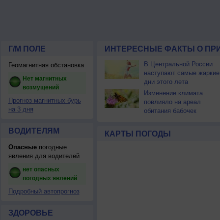
Г/М ПОЛЕ
ИНТЕРЕСНЫЕ ФАКТЫ О ПР
В Центральной России
Геомагнитная обстановка
наступают самые жаркие
Нет магнитных
дни этого лета
возмущений
Изменение климата
Прогноз магнитных бурь
повлияло на ареал
на 3 дня
обитания бабочек
ВОДИТЕЛЯМ
КАРТЫ ПОГОДЫ
Опасные
погодные
явления для водителей
нет опасных
погодных явлений
Подробный автопрогноз
ЗДОРОВЬЕ