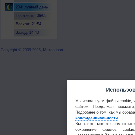
23-й лунный день
Посл.четв. 06/08
Восход: 21:54
Заход: 14:40
Copyright © 2009-2026, Метеонова
Использов
Мы используем файлы cookie, 
сайтом. Продолжая просмотр
Подробнее о том, как мы обраб
конфиденциальности
.
Вы также можете самостояте
сохранение файлов cookie