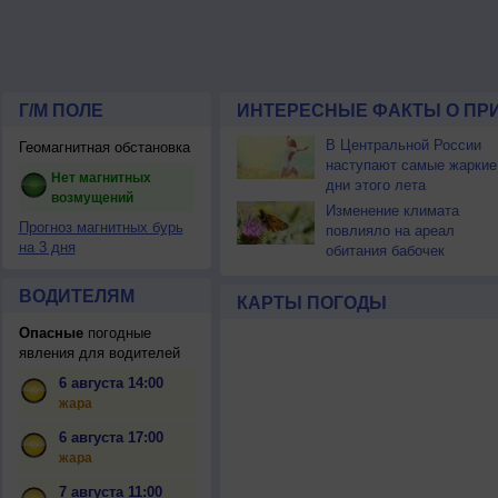
Г/М ПОЛЕ
ИНТЕРЕСНЫЕ ФАКТЫ О ПР
В Центральной России
Геомагнитная обстановка
наступают самые жаркие
Нет магнитных
дни этого лета
возмущений
Изменение климата
Прогноз магнитных бурь
повлияло на ареал
на 3 дня
обитания бабочек
ВОДИТЕЛЯМ
КАРТЫ ПОГОДЫ
Опасные
погодные
явления для водителей
6 августа 14:00
жара
6 августа 17:00
жара
7 августа 11:00