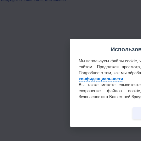
Использов
Мы используем файлы cookie, 
сайтом. Продолжая просмотр
Подробнее о том, как мы обраб
конфиденциальности
.
Вы также можете самостояте
сохранение файлов cookie
безопасности в Вашем веб-брау