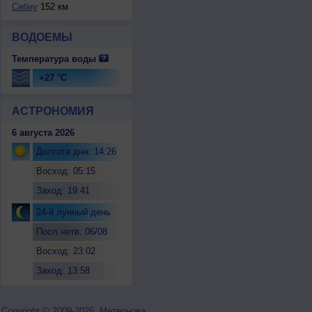
Сибиу
152 км
ВОДОЕМЫ
Температура воды
+27 °C
АСТРОНОМИЯ
6 августа 2026
Долгота дня: 14:26
Восход: 05:15
Заход: 19:41
24-й лунный день
Посл.четв. 06/08
Восход: 23:02
Заход: 13:58
Copyright © 2009-2026, Метеонова