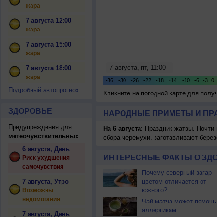
жара
7 августа 12:00
жара
7 августа 15:00
жара
7 августа 18:00
жара
Подробный автопрогноз
Кликните на погодной карте для пол
ЗДОРОВЬЕ
НАРОДНЫЕ ПРИМЕТЫ И ПР
Предупреждения для
На 6 августа
: Праздник жатвы. Почти
метеочувствительных
сбора черемухи, заготавливают берез
6 августа, День
ИНТЕРЕСНЫЕ ФАКТЫ О ЗД
Риск ухудшения
самочувствия
Почему северный загар
7 августа, Утро
цветом отличается от
южного?
Возможны
недомогания
Чай матча может помочь
аллергикам
7 августа, День