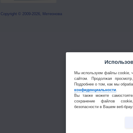
Copyright © 2009-2026, Метеонова
Использов
Мы используем файлы cookie, 
сайтом. Продолжая просмотр
Подробнее о том, как мы обраб
конфиденциальности
.
Вы также можете самостояте
сохранение файлов cookie
безопасности в Вашем веб-брау