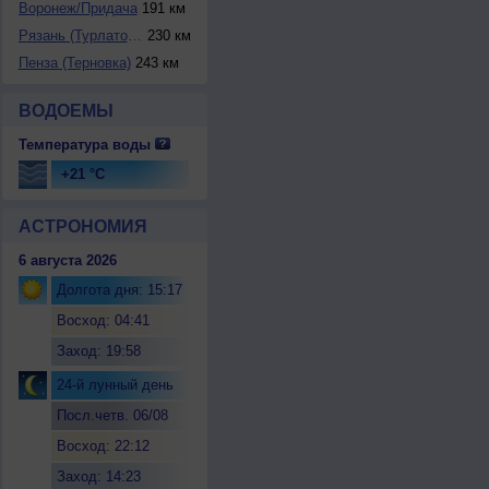
Воронeж/Придача
191 км
Рязань (Турлатово...
230 км
Пенза (Терновка)
243 км
ВОДОЕМЫ
Температура воды
+21 °C
АСТРОНОМИЯ
6 августа 2026
Долгота дня: 15:17
Восход: 04:41
Заход: 19:58
24-й лунный день
Посл.четв. 06/08
Восход: 22:12
Заход: 14:23