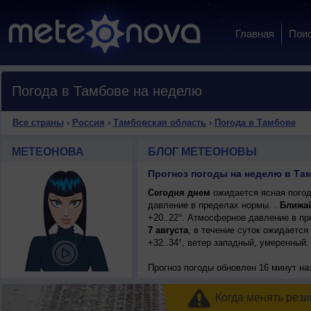
Главная
Пои
Погода в Тамбове на неделю
Все страны
›
Россия
›
Тамбовская область
›
Погода в Тамбове
МЕТЕОНОВА
БЛОГ МЕТЕОНОВЫ
Прогноз погоды на неделю в Та
Сегодня днем
ожидается ясная погод
давление в пределах нормы. .
Ближа
+20..22°. Атмосферное давление в п
7 августа
, в течение суток ожидается
+32..34°, ветер западный, умеренный.
Прогноз погоды
обновлен 16 минут на
Когда менять рези