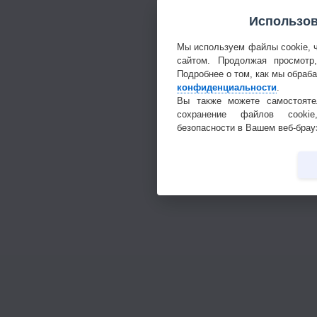
Использов
Мы используем файлы cookie, 
сайтом. Продолжая просмотр
Подробнее о том, как мы обраб
конфиденциальности
.
Вы также можете самостояте
сохранение файлов cookie
безопасности в Вашем веб-брау