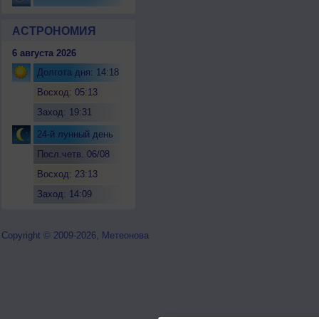
АСТРОНОМИЯ
6 августа 2026
Долгота дня: 14:18
Восход: 05:13
Заход: 19:31
24-й лунный день
Посл.четв. 06/08
Восход: 23:13
Заход: 14:09
Copyright © 2009-2026, Метеонова