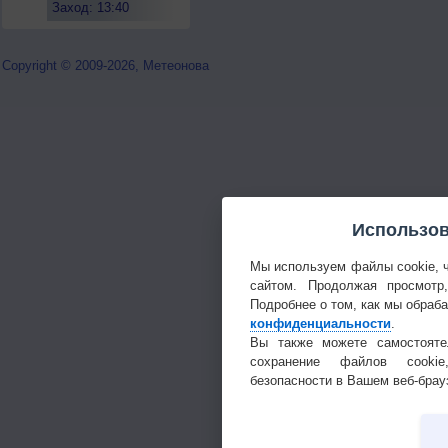
Заход: 13:40
Copyright © 2009-2026, Метеонова
Использов
Мы используем файлы cookie, 
сайтом. Продолжая просмотр
Подробнее о том, как мы обраб
конфиденциальности
.
Вы также можете самостояте
сохранение файлов cookie
безопасности в Вашем веб-брау