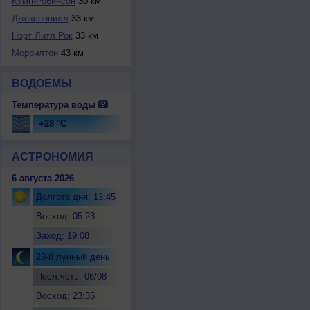
Кэмп-Робинсон
30 км
Джексонвилл
33 км
Норт Литл Рок
33 км
Моррилтон
43 км
ВОДОЕМЫ
Температура воды
+28 °C
АСТРОНОМИЯ
6 августа 2026
Долгота дня: 13:45
Восход: 05:23
Заход: 19:08
23-й лунный день
Посл.четв. 06/08
Восход: 23:35