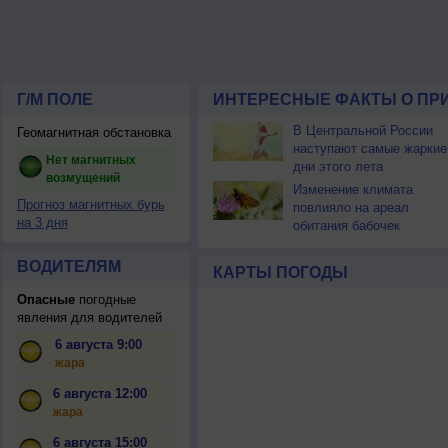
Г/М ПОЛЕ
ИНТЕРЕСНЫЕ ФАКТЫ О ПР
В Центральной России
Геомагнитная обстановка
наступают самые жаркие
Нет магнитных
дни этого лета
возмущений
Изменение климата
Прогноз магнитных бурь
повлияло на ареал
на 3 дня
обитания бабочек
ВОДИТЕЛЯМ
КАРТЫ ПОГОДЫ
Опасные
погодные
явления для водителей
6 августа 9:00
жара
6 августа 12:00
жара
6 августа 15:00