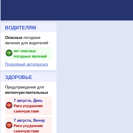
ВОДИТЕЛЯМ
Опасные
погодные
явления для водителей
нет опасных
погодных явлений
Подробный автопрогноз
ЗДОРОВЬЕ
Предупреждения для
метеочувствительных
7 августа, День
Риск ухудшения
самочувствия
7 августа, Вечер
Риск ухудшения
самочувствия