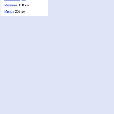
Могилев
138 км
Минск
202 км