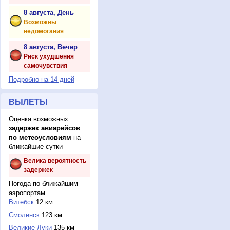
8 августа, День
Возможны
недомогания
8 августа, Вечер
Риск ухудшения
самочувствия
Подробно на 14 дней
ВЫЛЕТЫ
Оценка возможных
задержек авиарейсов
по метеоусловиям
на
ближайшие сутки
Велика вероятность
задержек
Погода по ближайшим
аэропортам
Витебск
12 км
Смоленск
123 км
Великие Луки
135 км