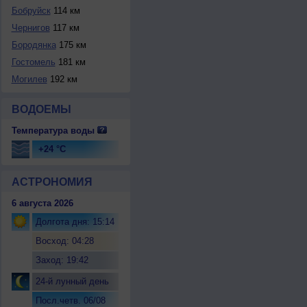
Бобруйск
114 км
Чернигов
117 км
Бородянка
175 км
Гостомель
181 км
Могилев
192 км
ВОДОЕМЫ
Температура воды
+24 °C
АСТРОНОМИЯ
6 августа 2026
Долгота дня: 15:14
Восход: 04:28
Заход: 19:42
24-й лунный день
Посл.четв. 06/08