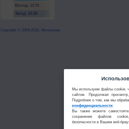
Восход: 22:01
Заход: 14:09
Copyright © 2009-2026, Метеонова
Использов
Мы используем файлы cookie, 
сайтом. Продолжая просмотр
Подробнее о том, как мы обраб
конфиденциальности
.
Вы также можете самостояте
сохранение файлов cookie
безопасности в Вашем веб-брау