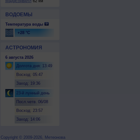
Мадисонвилл
62 км
ВОДОЕМЫ
Температура воды
+28 °C
АСТРОНОМИЯ
6 августа 2026
Долгота дня: 13:49
Восход: 05:47
Заход: 19:36
23-й лунный день
Посл.четв. 06/08
Восход: 23:57
Заход: 14:06
Copyright © 2009-2026, Метеонова