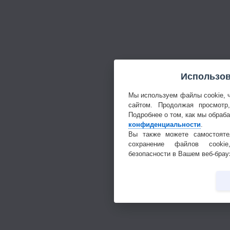
Использов
Мы используем файлы cookie, 
сайтом. Продолжая просмотр
Подробнее о том, как мы обраб
конфиденциальности
.
Вы также можете самостояте
сохранение файлов cookie
безопасности в Вашем веб-брау