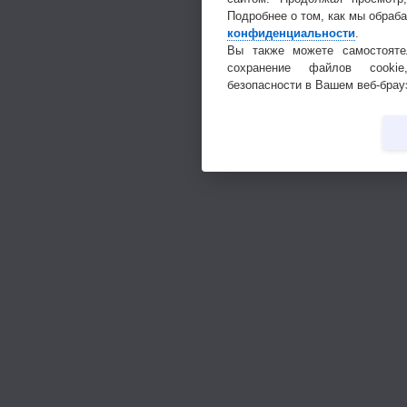
Подробнее о том, как мы обраб
конфиденциальности
.
Вы также можете самостояте
сохранение файлов cookie
безопасности в Вашем веб-брау