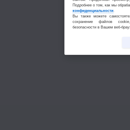
Подробнее о том, как мы обраб
конфиденциальности
.
Вы также можете самостояте
сохранение файлов cookie
безопасности в Вашем веб-брау