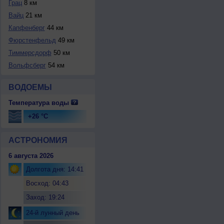
Грац
8 км
Вайц
21 км
Капфенберг
44 км
Фюрстенфельд
49 км
Тиммерсдорф
50 км
Вольфсберг
54 км
ВОДОЕМЫ
Температура воды
+26 °C
АСТРОНОМИЯ
6 августа 2026
Долгота дня: 14:41
Восход: 04:43
Заход: 19:24
24-й лунный день