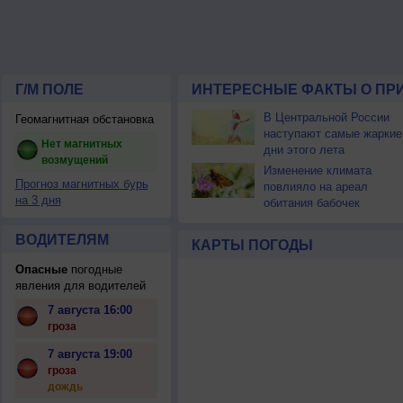
Г/М ПОЛЕ
ИНТЕРЕСНЫЕ ФАКТЫ О ПР
В Центральной России
Геомагнитная обстановка
наступают самые жаркие
Нет магнитных
дни этого лета
возмущений
Изменение климата
Прогноз магнитных бурь
повлияло на ареал
на 3 дня
обитания бабочек
ВОДИТЕЛЯМ
КАРТЫ ПОГОДЫ
Опасные
погодные
явления для водителей
7 августа 16:00
гроза
7 августа 19:00
гроза
дождь