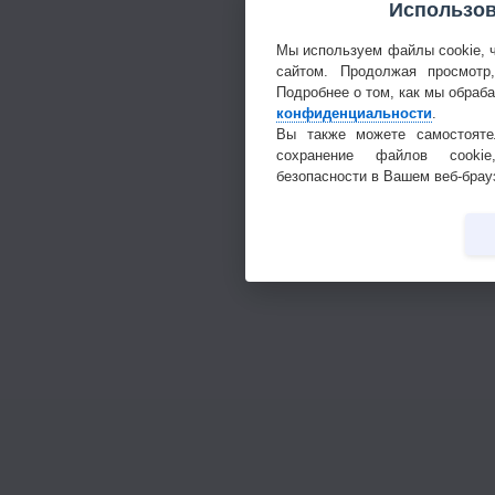
Использов
Мы используем файлы cookie, 
сайтом. Продолжая просмотр
Подробнее о том, как мы обраб
конфиденциальности
.
Вы также можете самостояте
сохранение файлов cookie
безопасности в Вашем веб-брау