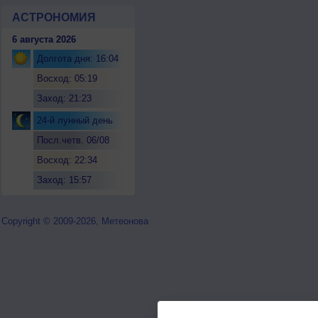
АСТРОНОМИЯ
6 августа 2026
Долгота дня: 16:04
Восход: 05:19
Заход: 21:23
24-й лунный день
Посл.четв. 06/08
Восход: 22:34
Заход: 15:57
Copyright © 2009-2026, Метеонова