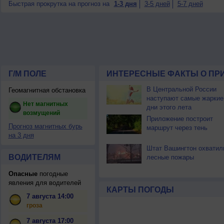
Быстрая прокрутка на прогноз на
1-3 дня
3-5 дней
5-7 дней
Г/М ПОЛЕ
ИНТЕРЕСНЫЕ ФАКТЫ О ПР
В Центральной России
Геомагнитная обстановка
наступают самые жаркие
Нет магнитных
дни этого лета
возмущений
Приложение построит
Прогноз магнитных бурь
маршрут через тень
на 3 дня
Штат Вашингтон охватил
ВОДИТЕЛЯМ
лесные пожары
Опасные
погодные
явления для водителей
КАРТЫ ПОГОДЫ
7 августа 14:00
гроза
7 августа 17:00