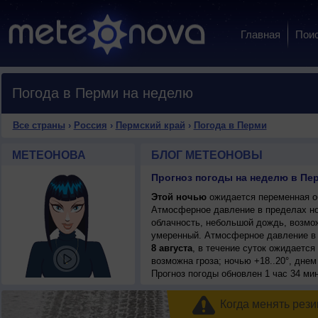
Главная
Пои
Погода в Перми на неделю
Все страны
›
Россия
›
Пермский край
›
Погода в Перми
МЕТЕОНОВА
БЛОГ МЕТЕОНОВЫ
Прогноз погоды на неделю в Пе
Этой ночью
ожидается переменная об
Атмосферное давление в пределах н
облачность, небольшой дождь, возможн
умеренный. Атмосферное давление в 
8 августа
, в течение суток ожидаетс
возможна гроза; ночью +18..20°, днем
Прогноз погоды
обновлен 1 час 34 ми
Когда менять рези