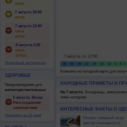
гроза
7 августа 20:00
ветер
7 августа 23:00
гроза
ветер
8 августа 2:00
гроза
дождь
Подробный автопрогноз
Кликните на погодной карте для пол
ЗДОРОВЬЕ
НАРОДНЫЕ ПРИМЕТЫ И ПР
Предупреждения для
метеочувствительных
На 7 августа
: Холодницы, зимоуказат
зима холодная.
6 августа, Вечер
Риск ухудшения
самочувствия
ИНТЕРЕСНЫЕ ФАКТЫ О ЗД
Подробно на 10 дней
Почему северный загар
цветом отличается от