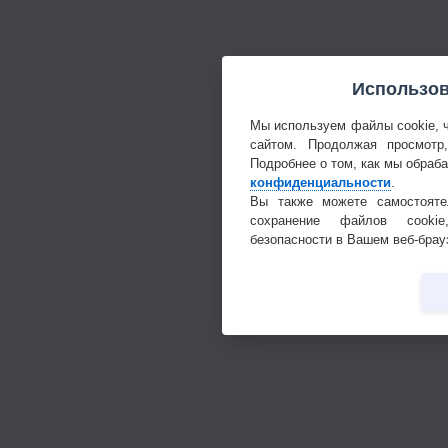
Использов
Мы используем файлы cookie, 
сайтом. Продолжая просмотр
Подробнее о том, как мы обраб
конфиденциальности
.
Вы также можете самостояте
сохранение файлов cookie
безопасности в Вашем веб-брау