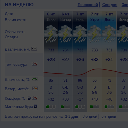
НА НЕДЕЛЮ
Почасовой
Сегодня
Зав
Дата
6 чт
6 чт
7 пт
7 пт
7 пт
7 пт
18:00
Вечер
Ночь
Утро
День
Вече
Время суток
Облачность
Осадки
Давление
, мм.
733
734
733
733
731
734
+28
+27
+26
+32
+31
+28
Температура
Влажность, %
85
91
96
66
73
87
В
С-В
С-В
В
В
В
Ветер, метр/с
3-6
2-5
3-6
5-9
3-6
3-6
Комфорт,°C
+32
+30
+27
+40
+40
+32
Магнитные бури
Быстрая прокрутка на прогноз на
1-3 дня
3-5 дней
5-7 дней