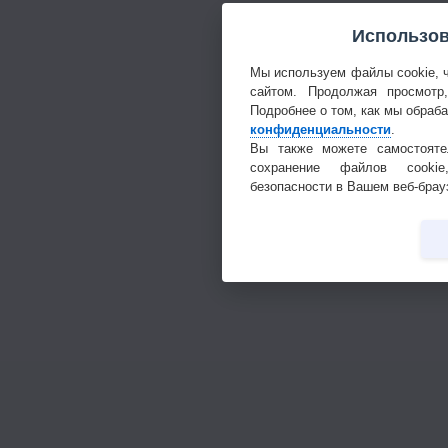
Использов
Мы используем файлы cookie, 
сайтом. Продолжая просмотр
Подробнее о том, как мы обраб
конфиденциальности
.
Вы также можете самостояте
сохранение файлов cookie
безопасности в Вашем веб-брау