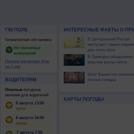
Г/М ПОЛЕ
ИНТЕРЕСНЫЕ ФАКТЫ О ПР
В Центральной России
Геомагнитная обстановка
наступают самые жаркие
Нет магнитных
дни этого лета
возмущений
В Приморье обнаружены
Прогноз магнитных бурь
морские волны тепла
на 3 дня
Штат Вашингтон охватил
ВОДИТЕЛЯМ
лесные пожары
Опасные
погодные
явления для водителей
КАРТЫ ПОГОДЫ
6 августа 13:00
гроза
6 августа 16:00
дождь
7 августа 7:00