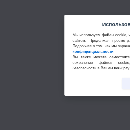
Использов
Мы используем файлы cookie, 
сайтом. Продолжая просмотр
Подробнее о том, как мы обраб
конфиденциальности
.
Вы также можете самостояте
сохранение файлов cookie
безопасности в Вашем веб-брау