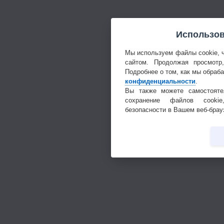
Использов
Мы используем файлы cookie, 
сайтом. Продолжая просмотр
Подробнее о том, как мы обраб
конфиденциальности
.
Вы также можете самостояте
сохранение файлов cookie
безопасности в Вашем веб-брау