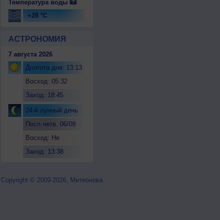
Температура воды
+28 °C
АСТРОНОМИЯ
7 августа 2026
Долгота дня: 13:13
Восход: 05:32
Заход: 18:45
24-й лунный день
Посл.четв. 06/08
Восход: Не
восходит
Заход: 13:38
Copyright © 2009-2026, Метеонова