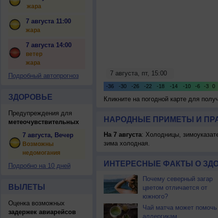
жара
7 августа 11:00
жара
7 августа 14:00
ветер
жара
Подробный автопрогноз
ЗДОРОВЬЕ
Кликните на погодной карте для пол
Предупреждения для
НАРОДНЫЕ ПРИМЕТЫ И ПР
метеочувствительных
На 7 августа
: Холодницы, зимоуказат
7 августа, Вечер
зима холодная.
Возможны
недомогания
ИНТЕРЕСНЫЕ ФАКТЫ О ЗД
Подробно на 10 дней
Почему северный загар
ВЫЛЕТЫ
цветом отличается от
южного?
Оценка возможных
Чай матча может помочь
задержек авиарейсов
аллергикам