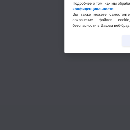
Подробнее о том, как мы обраб
конфиденциальности
.
Вы также можете самостояте
сохранение файлов cookie
безопасности в Вашем веб-брау