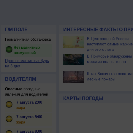
Г/М ПОЛЕ
ИНТЕРЕСНЫЕ ФАКТЫ О ПР
В Центральной России
Геомагнитная обстановка
наступают самые жаркие
Нет магнитных
дни этого лета
возмущений
В Приморье обнаружены
Прогноз магнитных бурь
морские волны тепла
на 3 дня
Штат Вашингтон охватил
ВОДИТЕЛЯМ
лесные пожары
Опасные
погодные
явления для водителей
КАРТЫ ПОГОДЫ
7 августа 2:00
жара
7 августа 5:00
жара
7 августа 8:00