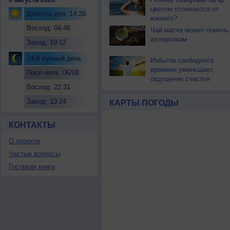
цветом отличается от
Долгота дня: 14:26
южного?
Восход: 04:46
Чай матча может помочь
аллергикам
Заход: 19:12
24-й лунный день
Избыток свободного
времени уменьшает
Посл.четв. 06/08
ощущение счастья
Восход: 22:31
Заход: 13:24
КАРТЫ ПОГОДЫ
КОНТАКТЫ
О проекте
Частые вопросы
Гостевая книга