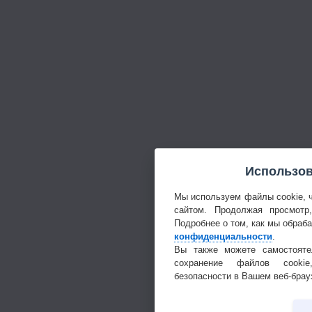
Использов
Мы используем файлы cookie, 
сайтом. Продолжая просмотр
Подробнее о том, как мы обраб
конфиденциальности
.
Вы также можете самостояте
сохранение файлов cookie
безопасности в Вашем веб-брау