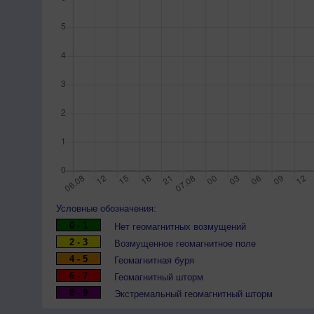
Условные обозначения:
0 - 1
Нет геомагнитных возмущений
2 - 3
Возмущенное геомагнитное поле
4 - 5
Геомагнитная буря
6 - 7
Геомагнитный шторм
8 - 9
Экстремальный геомагнитный шторм