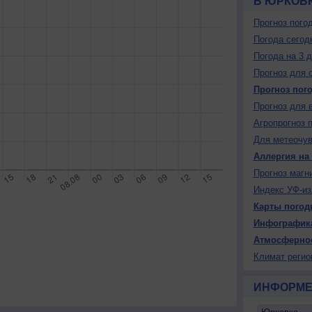
В ЮРКОВ
Прогноз пого
Погода сегод
Погода на 3 
Прогноз для 
Прогноз пог
Прогноз для 
Агропрогноз 
Для метеочу
Аллергия на
Прогноз магн
Индекс УФ-из
Карты погод
Инфографик
Атмосферно
Климат регио
ИНФОРМЕ