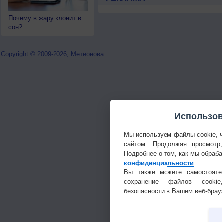
Почему в жару клонит в
сон?
Copyright © 2009-2026, Метеонова
Использов
Мы используем файлы cookie, 
сайтом. Продолжая просмотр
Подробнее о том, как мы обраб
конфиденциальности
.
Вы также можете самостояте
сохранение файлов cookie
безопасности в Вашем веб-брау