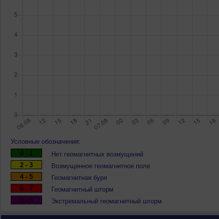
Условные обозначения:
0 - 1
Нет геомагнитных возмущений
2 - 3
Возмущенное геомагнитное поле
4 - 5
Геомагнитная буря
6 - 7
Геомагнитный шторм
8 - 9
Экстремальный геомагнитный шторм